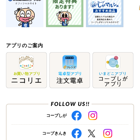
アプリのご案内
コープしが
コープきんき