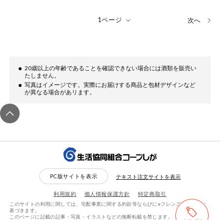
次へ
20歳以上の年齢であることを確認できない場合には酒類を販売い
たしません。
写真はイメージです。実際にお届けする商品と包材デザインなど
が異なる場合があリます。
PC版サイトを表示
テキスト注文サイトを表示
利用規約
個人情報保護方針
特定商取引
このサイトの利用に関しては、宅配事業に関する約款等ならびにeフレンズ利用規約に
基づきます。
このページに記載の記事・写真・イラストなどの無断転載を禁じます。