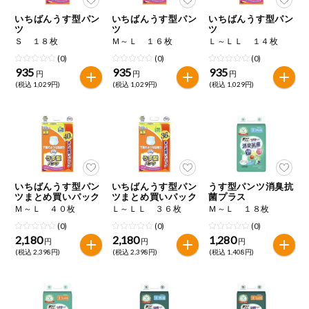
いちばんうす型パン
いちばんうす型パン
いちばんうす型パン
ツ
ツ
ツ
Ｓ １８枚
Ｍ～Ｌ １６枚
Ｌ～ＬＬ １４枚
(0)
(0)
(0)
935
935
935
円
円
円
(税込 1,029円)
(税込 1,029円)
(税込 1,029円)
いちばんうす型パン
いちばんうす型パン
うす型パンツ消臭抗
ツまとめ買いパック
ツまとめ買いパック
菌プラス
Ｍ～Ｌ ４０枚
Ｌ～ＬＬ ３６枚
Ｍ～Ｌ １８枚
(0)
(0)
(0)
2,180
2,180
1,280
円
円
円
(税込 2,398円)
(税込 2,398円)
(税込 1,408円)