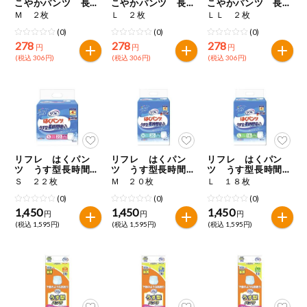
こやかパンツ 長時
こやかパンツ 長時
こやかパンツ 長時
間用お試しパック
間用お試しパック
間用お試しパック
Ｍ ２枚
Ｌ ２枚
ＬＬ ２枚
(0)
(0)
(0)
278
278
278
円
円
円
(税込 306円)
(税込 306円)
(税込 306円)
リフレ はくパン
リフレ はくパン
リフレ はくパン
ツ うす型長時間安
ツ うす型長時間安
ツ うす型長時間安
心
心
心
Ｓ ２２枚
Ｍ ２０枚
Ｌ １８枚
(0)
(0)
(0)
1,450
1,450
1,450
円
円
円
(税込 1,595円)
(税込 1,595円)
(税込 1,595円)