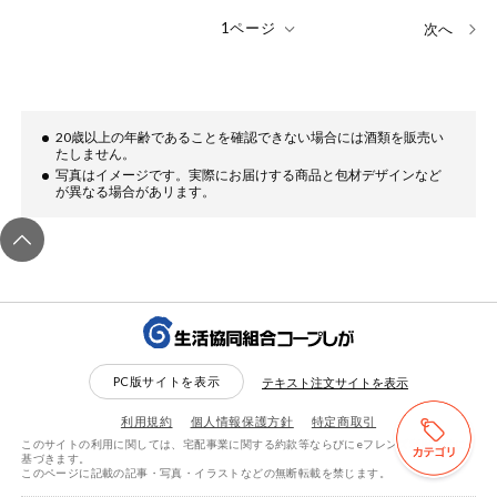
次へ
20歳以上の年齢であることを確認できない場合には酒類を販売い
たしません。
写真はイメージです。実際にお届けする商品と包材デザインなど
が異なる場合があリます。
PC版サイトを表示
テキスト注文サイトを表示
利用規約
個人情報保護方針
特定商取引
このサイトの利用に関しては、宅配事業に関する約款等ならびにeフレンズ利用規約に
検索する
リセットする
基づきます。
このページに記載の記事・写真・イラストなどの無断転載を禁じます。