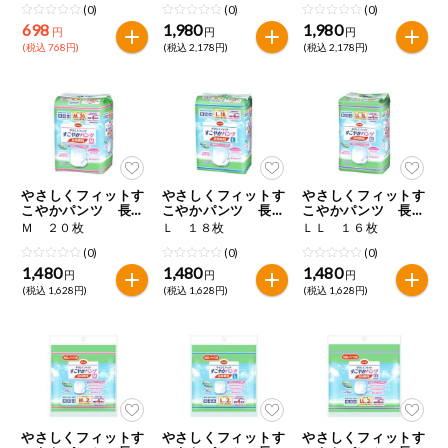
(0)
(0)
(0)
698
1,980
1,980
円
円
円
(税込 768円)
(税込 2,178円)
(税込 2,178円)
やさしくフィットす
やさしくフィットす
やさしくフィットす
こやかパンツ 長時
こやかパンツ 長時
こやかパンツ 長時
間用
間用
間用
Ｍ ２０枚
Ｌ １８枚
ＬＬ １６枚
(0)
(0)
(0)
1,480
1,480
1,480
円
円
円
(税込 1,628円)
(税込 1,628円)
(税込 1,628円)
やさしくフィットす
やさしくフィットす
やさしくフィットす