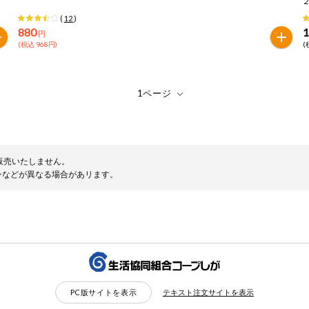
(
12
)
880
1
円
(税込 968円)
(
販売いたしません。
ンなどが異なる場合があリます。
PC版サイトを表示
テキスト注文サイトを表示