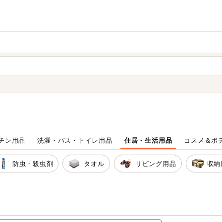
家庭用品
から探す
ても検索できます。
チン用品
洗濯・バス・トイレ用品
住居・生活用品
コスメ＆ボ
防虫・殺虫剤
タオル
リビング用品
収納