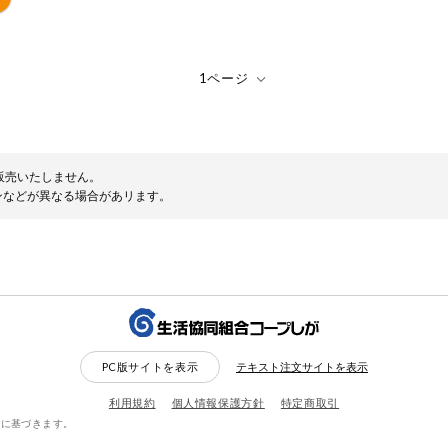
販売いたしません。
ンなどが異なる場合があリます。
PC版サイトを表示
テキスト注文サイトを表示
利用規約
個人情報保護方針
特定商取引
約に基づきます。
検索する