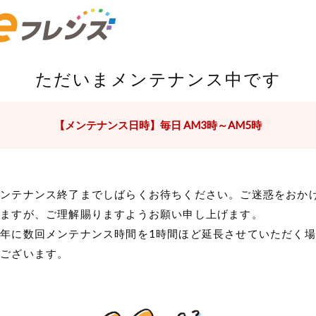
ただいまメンテナンス中です
【メンテナンス日時】毎日 AM3時～AM5時
メンテナンス終了までしばらくお待ちください。ご迷惑をおか
しますが、ご理解賜りますようお願い申し上げます。
年に数回メンテナンス時間を1時間ほど延長させていただく場
がございます。