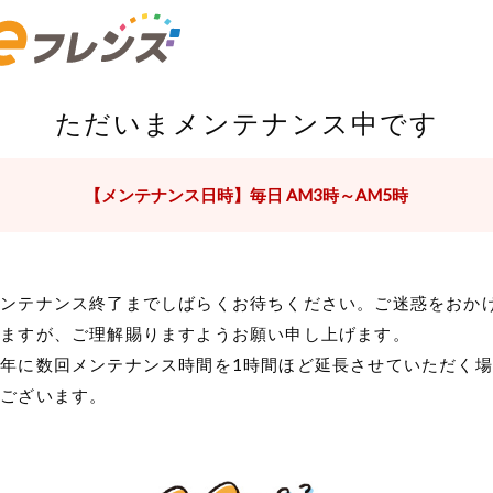
ただいまメンテナンス中です
【メンテナンス日時】毎日 AM3時～AM5時
メンテナンス終了までしばらくお待ちください。ご迷惑をおか
しますが、ご理解賜りますようお願い申し上げます。
年に数回メンテナンス時間を1時間ほど延長させていただく場
がございます。