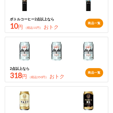
ボトルコーヒー2点以上なら
商品一覧
10
円
おトク
（税込11円）
2点以上なら
商品一覧
318
円
おトク
（税込350円）