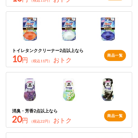
（税込11円）
トイレタンククリーナー2点以上なら
商品一覧
10
円
おトク
（税込11円）
消臭・芳香2点以上なら
商品一覧
20
円
おトク
（税込22円）