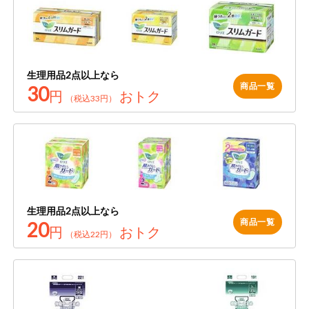
生理用品2点以上なら
商品一覧
30
円
おトク
（税込33円）
生理用品2点以上なら
商品一覧
20
円
おトク
（税込22円）