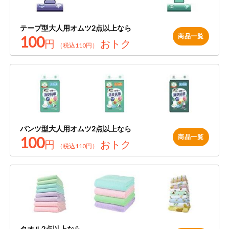
テープ型大人用オムツ2点以上なら
商品一覧
100
円
おトク
（税込110円）
パンツ型大人用オムツ2点以上なら
商品一覧
100
円
おトク
（税込110円）
検索する
リセットする
タオル2点以上なら