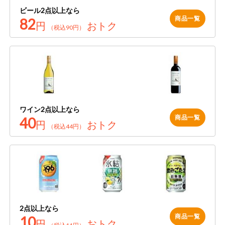
ビール2点以上なら
商品一覧
82
円
おトク
（税込90円）
ワイン2点以上なら
商品一覧
40
円
おトク
（税込44円）
2点以上なら
商品一覧
10
円
おトク