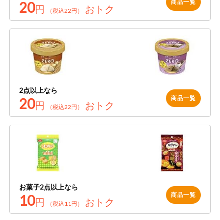
商品一覧
20
円
おトク
（税込22円）
2点以上なら
商品一覧
20
円
おトク
（税込22円）
お菓子2点以上なら
商品一覧
10
円
おトク
（税込11円）