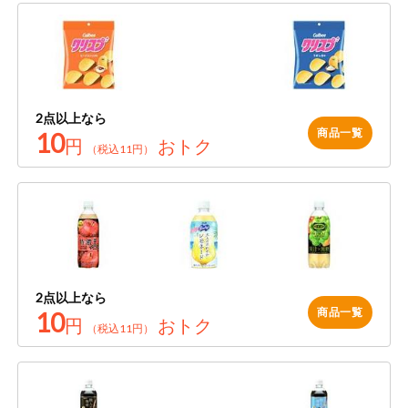
2点以上なら
商品一覧
10
円
おトク
（税込11円）
2点以上なら
商品一覧
10
円
おトク
（税込11円）