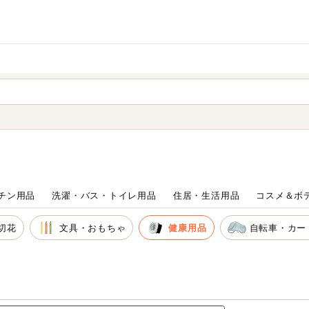
家庭用品
から探す
ても検索できます。
チン用品
洗濯・バス・トイレ用品
住居・生活用品
コスメ＆ボ
切花
文具・おもちゃ
健康用品
自転車・カー