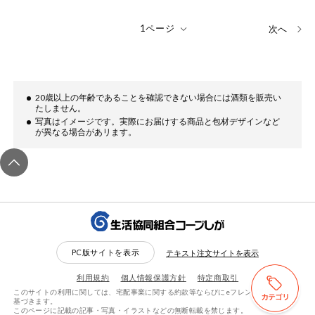
次へ
20歳以上の年齢であることを確認できない場合には酒類を販売い
たしません。
写真はイメージです。実際にお届けする商品と包材デザインなど
が異なる場合があリます。
PC版サイトを表示
テキスト注文サイトを表示
利用規約
個人情報保護方針
特定商取引
このサイトの利用に関しては、宅配事業に関する約款等ならびにeフレンズ利用規約に
検索する
リセットする
基づきます。
このページに記載の記事・写真・イラストなどの無断転載を禁じます。