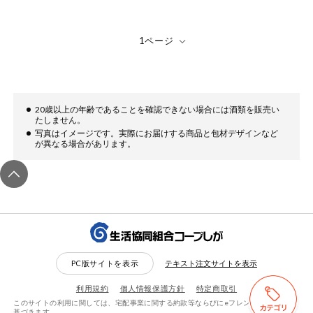
健康志向食品
推しコープ
20歳以上の年齢であることを確認できない場合には酒類を販売い
たしません。
写真はイメージです。実際にお届けする商品と包材デザインなど
が異なる場合があリます。
PC版サイトを表示
テキスト注文サイトを表示
利用規約
個人情報保護方針
特定商取引
このサイトの利用に関しては、宅配事業に関する約款等ならびにeフレンズ利用規約に
検索する
リセットする
基づきます。