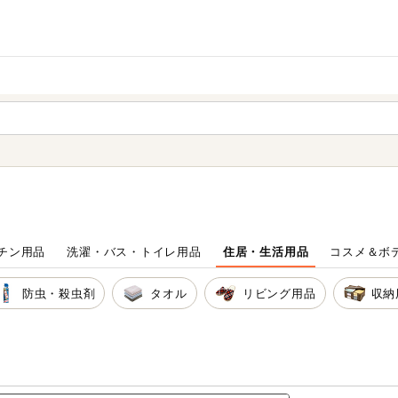
家庭用品
から探す
ても検索できます。
チン用品
洗濯・バス・トイレ用品
住居・生活用品
コスメ＆ボ
防虫・殺虫剤
タオル
リビング用品
収納