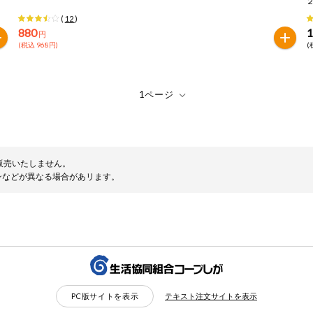
(
12
)
880
1
円
(税込 968円)
(
販売いたしません。
ンなどが異なる場合があリます。
PC版サイトを表示
テキスト注文サイトを表示