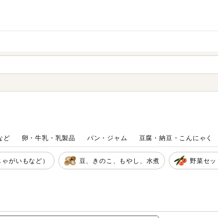
家庭用品
から探す
ても検索できます。
など
卵・牛乳・乳製品
パン・ジャム
豆腐・納豆・こんにゃく
じゃがいもなど）
豆、きのこ、もやし、水煮
野菜セッ