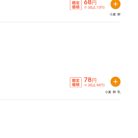
68
円
※ (税込 73円)
小麦
卵
78
円
※ (税込 84円)
小麦
卵
乳