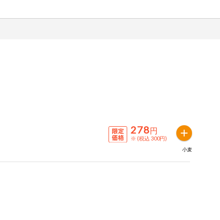
278
円
※ (税込 300円)
小麦