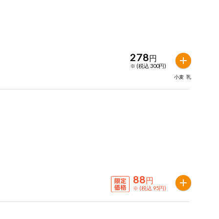
278
円
※ (税込 300円)
小麦
乳
88
円
※ (税込 95円)