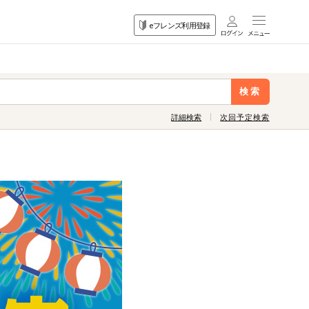
目的
eフレンズ利用登録
から探す
検索
詳細検索
次回予定検索