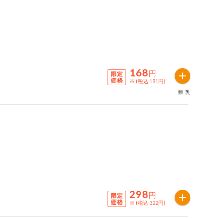
168
円
※ (税込 181円)
卵
乳
298
円
※ (税込 322円)