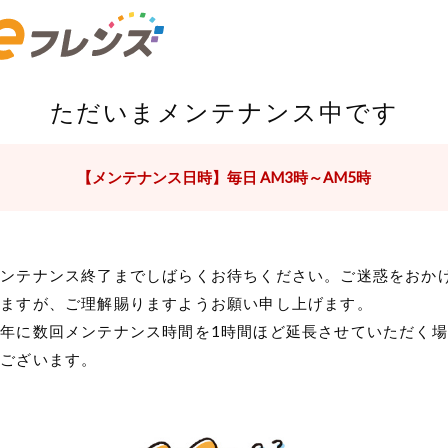
ただいまメンテナンス中です
【メンテナンス日時】毎日 AM3時～AM5時
メンテナンス終了までしばらくお待ちください。ご迷惑をおか
しますが、ご理解賜りますようお願い申し上げます。
年に数回メンテナンス時間を1時間ほど延長させていただく場
がございます。