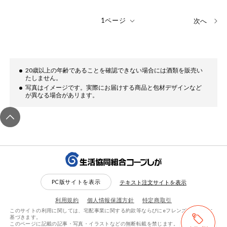
次へ
20歳以上の年齢であることを確認できない場合には酒類を販売い
たしません。
写真はイメージです。実際にお届けする商品と包材デザインなど
が異なる場合があリます。
PC版サイトを表示
テキスト注文サイトを表示
利用規約
個人情報保護方針
特定商取引
このサイトの利用に関しては、宅配事業に関する約款等ならびにeフレンズ利用規約に
基づきます。
このページに記載の記事・写真・イラストなどの無断転載を禁じます。