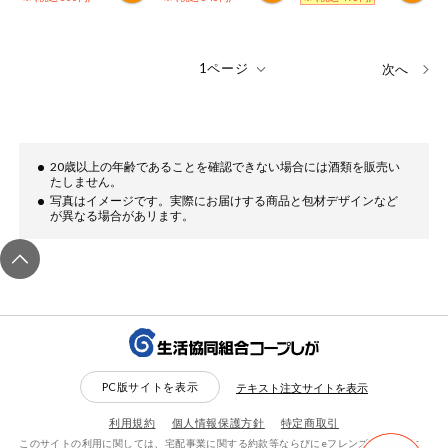
次へ
20歳以上の年齢であることを確認できない場合には酒類を販売い
たしません。
写真はイメージです。実際にお届けする商品と包材デザインなど
が異なる場合があリます。
PC版サイトを表示
テキスト注文サイトを表示
利用規約
個人情報保護方針
特定商取引
このサイトの利用に関しては、宅配事業に関する約款等ならびにeフレンズ利用規約に