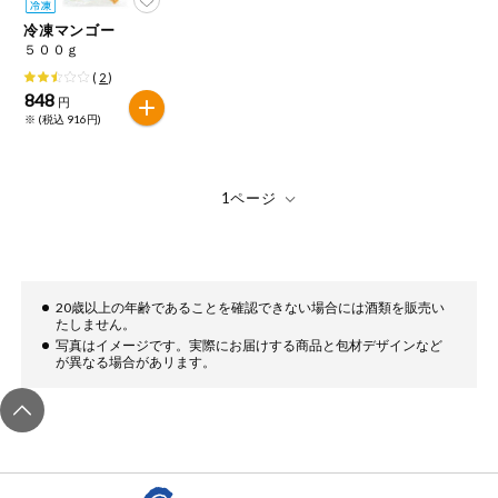
冷凍マンゴー
５００ｇ
(
2
)
848
円
※ (税込 916円)
20歳以上の年齢であることを確認できない場合には酒類を販売い
たしません。
写真はイメージです。実際にお届けする商品と包材デザインなど
が異なる場合があリます。