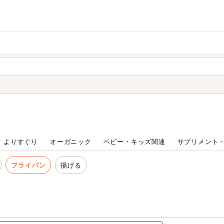
家庭用品
から探す
ても検索できます。
よりすぐり
オーガニック
ベビー・キッズ関連
サプリメント
フライパン
揚げる