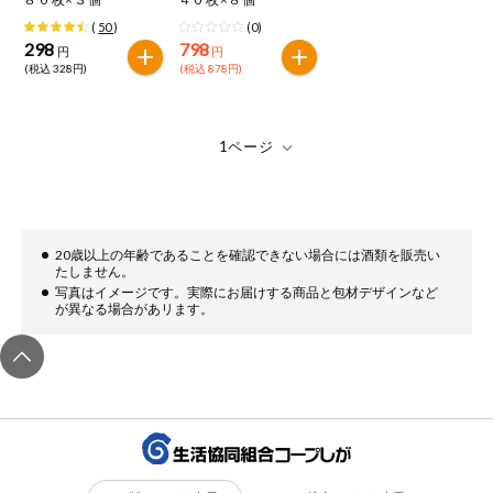
(
50
)
(0)
298
798
円
円
(税込 328円)
(税込 878円)
20歳以上の年齢であることを確認できない場合には酒類を販売い
たしません。
写真はイメージです。実際にお届けする商品と包材デザインなど
が異なる場合があリます。