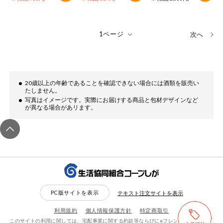
次へ
20歳以上の年齢であることを確認できない場合には酒類を販売い
たしません。
写真はイメージです。実際にお届けする商品と包材デザインなど
が異なる場合があリます。
PC版サイトを表示
テキスト注文サイトを表示
利用規約
個人情報保護方針
特定商取引
このサイトの利用に関しては、宅配事業に関する約款等ならびにeフレンズ利用規約に