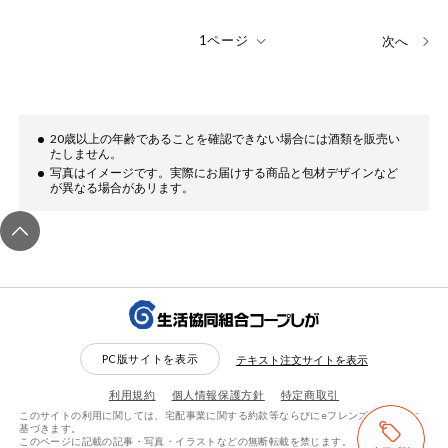
次へ
20歳以上の年齢であることを確認できない場合には酒類を販売い
たしません。
写真はイメージです。実際にお届けする商品と包材デザインなど
が異なる場合があリます。
PC版サイトを表示
テキスト注文サイトを表示
利用規約
個人情報保護方針
特定商取引
このサイトの利用に関しては、宅配事業に関する約款等ならびにeフレンズ利用規約に
基づきます。
このページに記載の記事・写真・イラストなどの無断転載を禁じます。