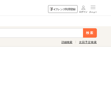
目的
eフレンズ利用登録
から探す
検索
詳細検索
次回予定検索