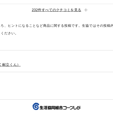
232件すべてのクチコミを見る
ころ、ヒントになることなど商品に関する投稿です。生協ではその投稿
照ください。
く献立くん）