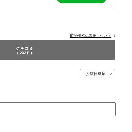
商品情報の表示について
クチコミ
（ 232 件）