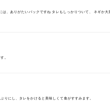
には、ありがたいパックですね タレもしっかりついて、 ネギか大
です。
んぶりにし、タレをかけると美味しくて食がすすみます。