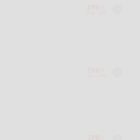
298
円
(税込 328円)
798
円
(税込 878円)
398
円