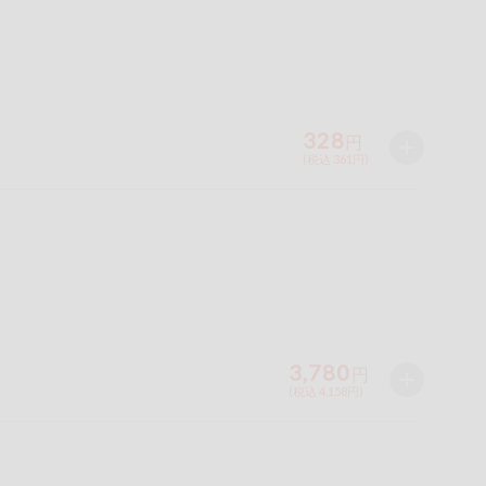
328
円
(税込 361円)
3,780
円
(税込 4,158円)