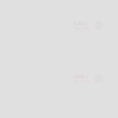
548
円
(税込 603円)
698
円
(税込 768円)