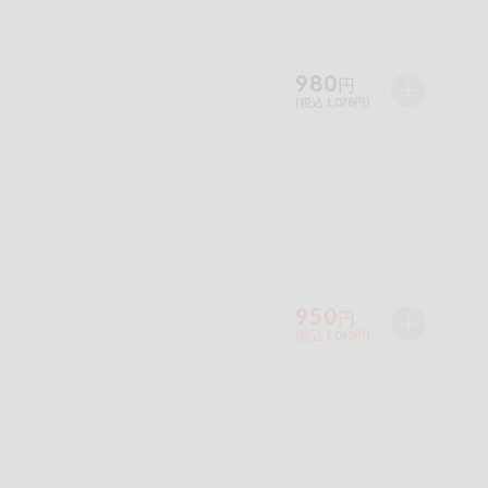
980
円
(税込 1,078円)
950
円
(税込 1,045円)