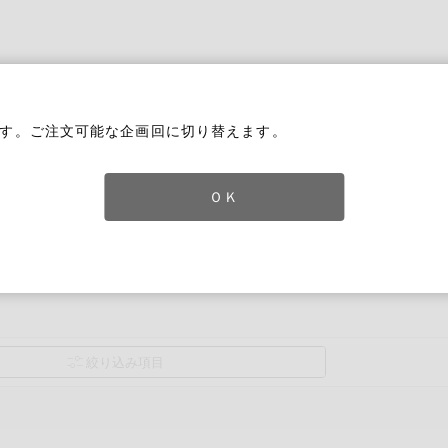
家庭用品
から探す
ても検索できます。
す。ご注文可能な企画回に切り替えます。
ＯＫ