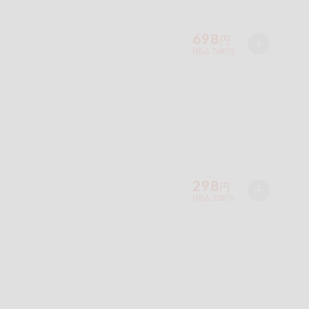
698
円
(税込 768円)
298
円
(税込 328円)