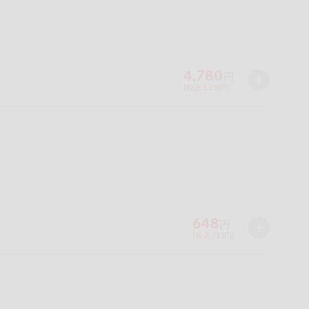
4,780
円
(税込 5,258円)
648
円
(税込 713円)