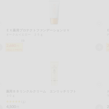
ＥＸ薬用プロテクトファンデーションＵＶ
オークルイエロー ２５ｇ
(0)
2,680
2
円
(税込 2,948円)
(
薬用ＢＢリンクルクリーム エンリッチリフト
３０ｇ
(
1
)
4,500
2
円