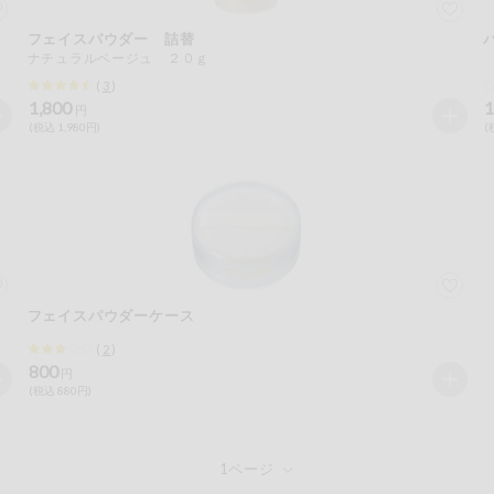
フェイスパウダー 詰替
ナチュラルベージュ ２０ｇ
(
3
)
1,800
1
円
(税込 1,980円)
(
フェイスパウダーケース
(
2
)
800
円
(税込 880円)