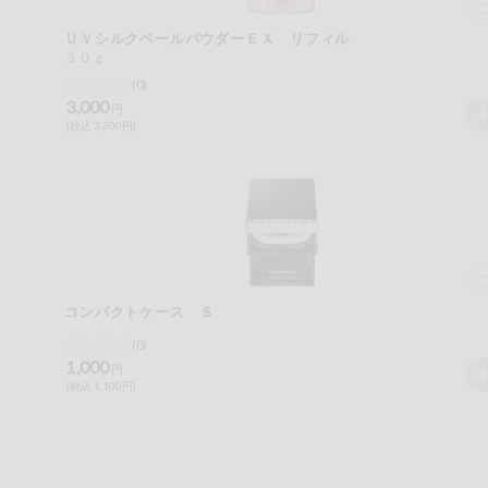
ＵＶシルクベールパウダーＥＸ リフィル
３０ｇ
(0)
3,000
円
(税込 3,300円)
コンパクトケース Ｓ
(0)
1,000
円
(税込 1,100円)