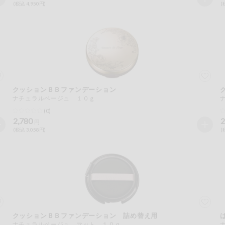
(税込 4,950円)
(
クッションＢＢファンデーション
ナチュラルベージュ １０ｇ
(0)
2,780
2
円
(税込 3,058円)
(
クッションＢＢファンデーション 詰め替え用
ナチュラルベージュ マット １０ｇ