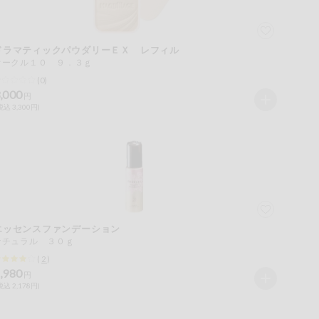
ドラマティックパウダリーＥＸ レフィル
オークル１０ ９．３ｇ
(0)
,000
円
税込 3,300円)
エッセンスファンデーション
ナチュラル ３０ｇ
(
2
)
,980
円
税込 2,178円)