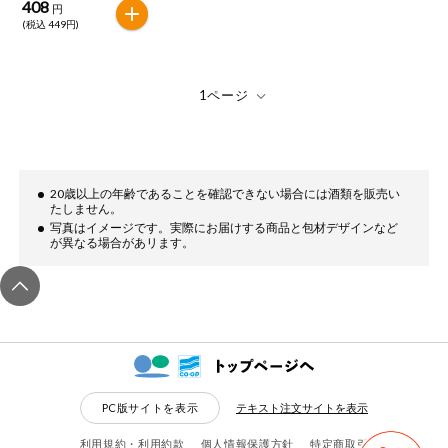
408
円
(税込 449円)
20歳以上の年齢であることを確認できない場合には酒類を販売い
たしません。
写真はイメージです。実際にお届けする商品と包材デザインなど
が異なる場合があリます。
PC版サイトを表示
テキスト注文サイトを表示
利用規約・利用約款
個人情報保護方針
特定商取引