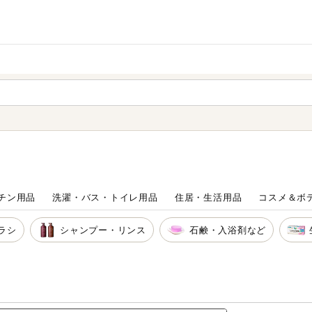
家庭用品
から探す
ても検索できます。
チン用品
洗濯・バス・トイレ用品
住居・生活用品
コスメ＆ボ
ラシ
シャンプー・リンス
石鹸・入浴剤など