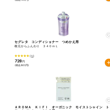
セグレタ コンディショナー つめかえ用
根元からふんわり ３４０ｍＬ
(
1
)
728
円
(税込 801円)
ＡＲＯＭＡ ＫＩＦＩ オーガニック モイストシャイン ト