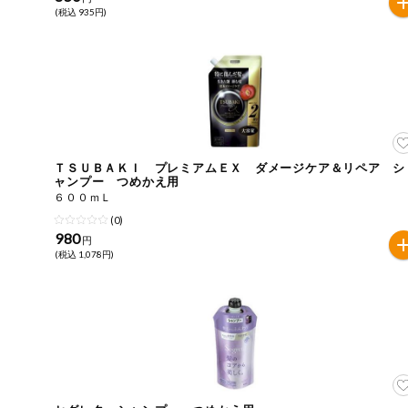
(税込 935円)
今週のお買い
得
コープ商品
今週の新登場
ＴＳＵＢＡＫＩ プレミアムＥＸ ダメージケア＆リペア シ
よりどりでお
ャンプー つめかえ用
トク
６００ｍＬ
複数注文でお
(0)
トク
980
円
(税込 1,078円)
ポイントがも
らえる！
お弁当用商品
かんたん調理