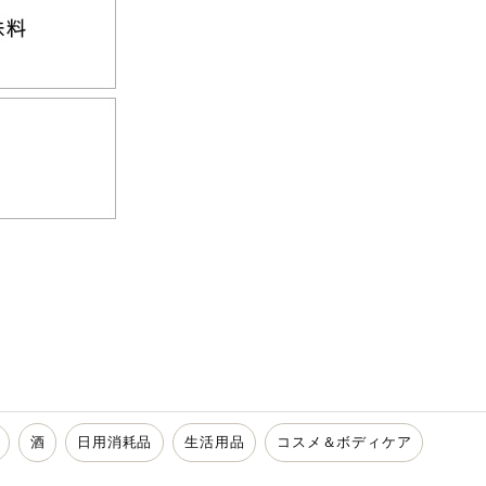
酒
日用消耗品
生活用品
コスメ＆ボディケア