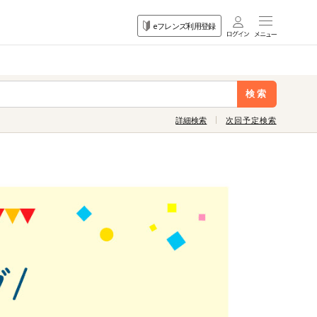
目的
eフレンズ利用登録
から探す
検索
詳細検索
次回予定検索