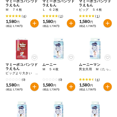
マミーポコパンツド
マミーポコパンツド
マミーポコパンツド
ラえもん
ラえもん
ラえもん
Ｍ ７４枚
Ｌ ６２枚
ビッグ ５４枚
(
4
)
(
2
)
(
1
)
1,580
1,580
1,580
円
円
円
(税込 1,738円)
(税込 1,738円)
(税込 1,738円)
マミーポコパンツド
ムーニー
ムーニーマン
ラえもん
Ｍ ５４枚
男女共用 Ｍ（たっち） ５２枚
ビッグより大きい ３６枚
(0)
(0)
(
6
)
1,580
1,580
1,580
円
円
円
(税込 1,738円)
(税込 1,738円)
(税込 1,738円)