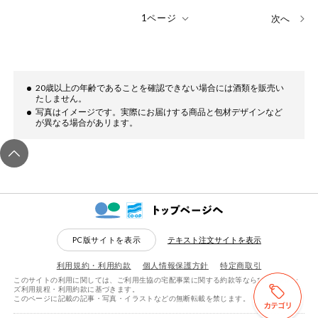
次へ
20歳以上の年齢であることを確認できない場合には酒類を販売い
たしません。
写真はイメージです。実際にお届けする商品と包材デザインなど
が異なる場合があリます。
PC版サイトを表示
テキスト注文サイトを表示
利用規約・利用約款
個人情報保護方針
特定商取引
このサイトの利用に関しては、ご利用生協の宅配事業に関する約款等ならびにeフレン
ズ利用規程・利用約款に基づきます。
このページに記載の記事・写真・イラストなどの無断転載を禁じます。
検索する
リセットする