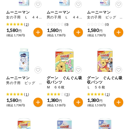
ムーニーマン
ムーニーマン
ムーニーマン
女の子用 Ｌ ４４枚
男の子用 Ｌ ４４枚
女の子用 ビッグ ３８枚
(
2
)
(0)
(0)
1,580
1,580
1,580
円
円
円
(税込 1,738円)
(税込 1,738円)
(税込 1,738円)
ムーニーマン
グーン ぐんぐん吸
グーン ぐんぐん吸
収パンツ
収パンツ
男の子用 ビッグ ３８枚
Ｍ ６６枚
Ｌ ５６枚
(
1
)
(
5
)
(
2
)
1,580
1,380
1,380
円
円
円
(税込 1,738円)
(税込 1,518円)
(税込 1,518円)