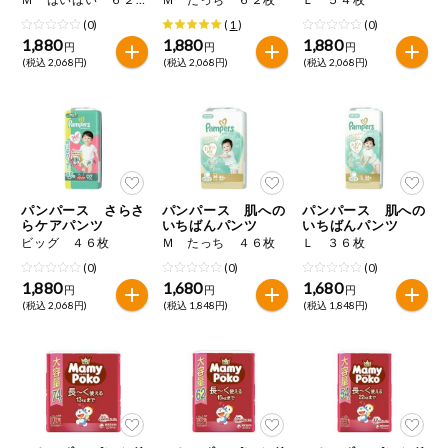
(0)
(
1
)
(0)
1,880
1,880
1,880
円
円
円
(税込 2,068円)
(税込 2,068円)
(税込 2,068円)
パンパース さらさ
パンパース 肌への
パンパース 肌への
らケアパンツ
いちばんパンツ
いちばんパンツ
ビッグ ４６枚
Ｍ たっち ４６枚
Ｌ ３６枚
(0)
(0)
(0)
1,880
1,680
1,680
円
円
円
(税込 2,068円)
(税込 1,848円)
(税込 1,848円)