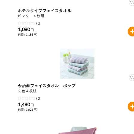
ホテルタイプフェイスタオル
ピンク ４枚組
(0)
1,080
円
(税込 1,188円)
今治産フェイスタオル ポップ
２色４枚組
(0)
1,480
円
(税込 1,628円)