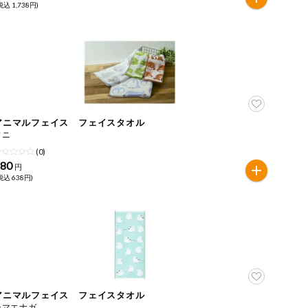
税込 1,738円)
アニマルフェイス フェイスタオル
ワニ
(0)
580
円
税込 638円)
アニマルフェイス フェイスタオル
シマエナガ