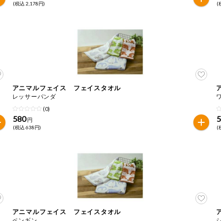
(税込 2,178円)
(
アニマルフェイス フェイスタオル
レッサーパンダ
(0)
580
円
(税込 638円)
(
アニマルフェイス フェイスタオル
ペンギン