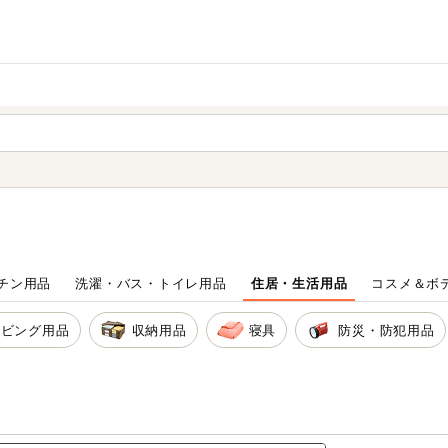
家庭用品
から探す
ても検索できます。
チン用品
洗濯・バス・トイレ用品
住居・生活用品
コスメ＆ボ
リビング用品
収納用品
寝具
防災・防犯用品