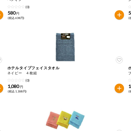
(0)
580
円
(税込 638円)
(
ホテルタイプフェイスタオル
ネイビー ４枚組
(0)
1,080
1
円
(税込 1,188円)
(