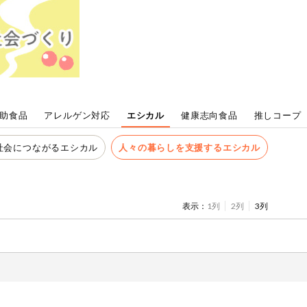
助食品
アレルゲン対応
エシカル
健康志向食品
推しコープ
社会につながるエシカル
人々の暮らしを支援するエシカル
表示：
1列
2列
3列