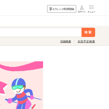
目的
eフレンズ利用登録
から探す
検索
詳細検索
次回予定検索