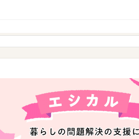
家庭用品
から探す
ても検索できます。
ル