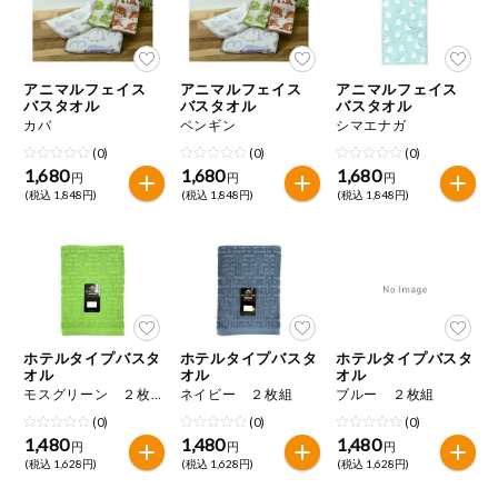
アニマルフェイス
アニマルフェイス
アニマルフェイス
バスタオル
バスタオル
バスタオル
カバ
ペンギン
シマエナガ
(0)
(0)
(0)
1,680
1,680
1,680
円
円
円
(税込 1,848円)
(税込 1,848円)
(税込 1,848円)
ホテルタイプバスタ
ホテルタイプバスタ
ホテルタイプバスタ
オル
オル
オル
モスグリーン ２枚組
ネイビー ２枚組
ブルー ２枚組
(0)
(0)
(0)
1,480
1,480
1,480
円
円
円
(税込 1,628円)
(税込 1,628円)
(税込 1,628円)