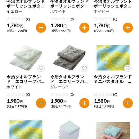
今治タオルブランド
今治タオルブランド
今治タオルブランド
ポーリッシュポタリ
ポーリッシュポタリ
ポーリッシュポタリ
ー バスタオル
ー バスタオル
ー バスタオル
イエロー
ホワイト
ネイビー
(0)
(0)
(0)
1,780
1,780
1,780
円
円
円
(税込 1,958円)
(税込 1,958円)
(税込 1,958円)
今治タオルブラン
今治タオルブラン
今治タオルブランド
ド エコリーフバス
ド エコリーフバス
ミニバスタオル ひ
タオル
タオル
まわり
ホワイト
グレージュ
(0)
(0)
(0)
1,980
1,980
1,580
円
円
円
(税込 2,178円)
(税込 2,178円)
(税込 1,738円)