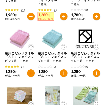
１０枚組
特定原材料に準ずるもの
５色組
５色組
おやつ
アーモンド
あわび
いか
(
21
)
(
2
)
(0)
1,980
1,280
1,780
円
円
円
自動注文システム登録
(税込 2,178円)
(税込 1,408円)
(税込 1,958円)
飲料
いくら
オレンジ
カシューナッツ
自動注文システム登録を確認する
酒・ノンアル
キウイフルーツ
牛肉
ごま
コール
自動注文システム登録を修正する
切り花・仏花
さけ
さば
ゼラチン
大豆
泉州こだわりタオル
泉州こだわりタオル
泉州こだわりタオル
くらしの定番品（毎週企画）
ティッシュ・
「さら」フェイスタ
「さら」フェイスタ
「さら」フェイスタ
鶏肉
バナナ
豚肉
トイレットペ
オル
オル
オル
ピンク系 ２色組
ブルー系 ２色組
グレー系 ２色組
ーパー
(
1
)
(0)
(0)
衛生・生理用
マカダミアナッツ
もも
やまいも
1,280
1,280
1,280
円
円
円
品
専門ショップサイト
(税込 1,408円)
(税込 1,408円)
(税込 1,408円)
りんご
キッチン用品
パルコープ・よどがわ生協のサービス
アレルゲン情報は、商品企画時の情報のため、ご使用前には
洗濯・バス・
パルコープ・よどがわ生協の情報サイト
トイレ用品
必ず商品パッケージの表示をご確認ください。