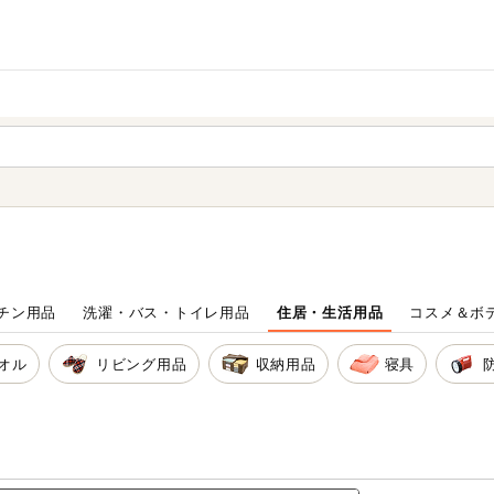
家庭用品
から探す
ても検索できます。
チン用品
洗濯・バス・トイレ用品
住居・生活用品
コスメ＆ボ
オル
リビング用品
収納用品
寝具