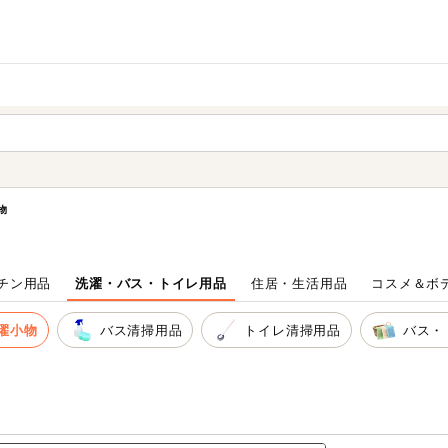
家庭用品
から探す
ても検索できます。
物
チン用品
洗濯・バス・トイレ用品
住居・生活用品
コスメ＆ボ
濯小物
バス清掃用品
トイレ清掃用品
バス・