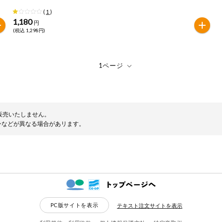
(
1
)
1,180
円
(税込 1,298円)
販売いたしません。
ンなどが異なる場合があリます。
PC版サイトを表示
テキスト注文サイトを表示