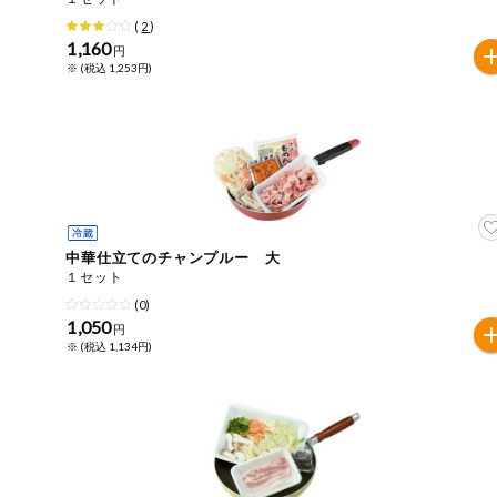
(
2
)
健康志向食品
1,160
円
※ (税込 1,253円)
推しコープ
年間登録米
中華仕立てのチャンプルー 大
１セット
(0)
1,050
円
※ (税込 1,134円)