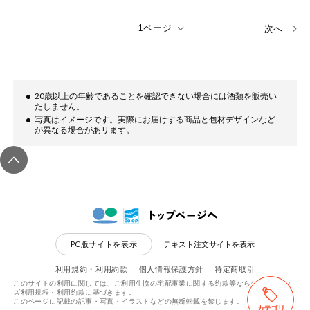
次へ
20歳以上の年齢であることを確認できない場合には酒類を販売い
たしません。
写真はイメージです。実際にお届けする商品と包材デザインなど
が異なる場合があリます。
PC版サイトを表示
テキスト注文サイトを表示
利用規約・利用約款
個人情報保護方針
特定商取引
このサイトの利用に関しては、ご利用生協の宅配事業に関する約款等ならびにeフレン
ズ利用規程・利用約款に基づきます。
このページに記載の記事・写真・イラストなどの無断転載を禁じます。
検索する
リセットする