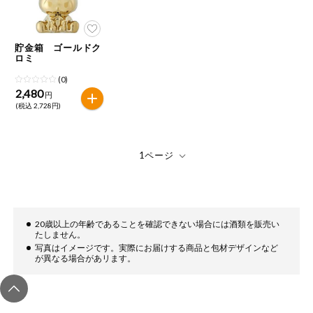
貯金箱 ゴールドク
ロミ
(0)
2,480
円
(税込 2,728円)
20歳以上の年齢であることを確認できない場合には酒類を販売い
たしません。
写真はイメージです。実際にお届けする商品と包材デザインなど
が異なる場合があリます。