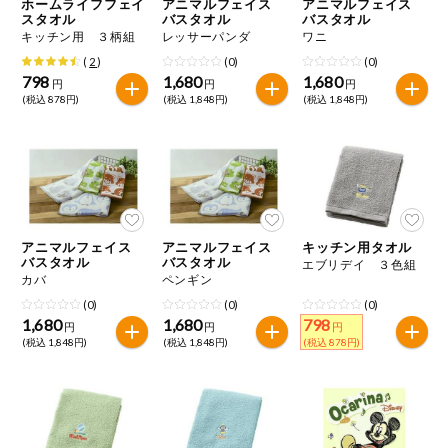
ホームライフフェイ
アニマルフェイス
アニマルフェイス
スタオル
バスタオル
バスタオル
キッチン用 ３柄組
レッサーパンダ
ワニ
(
2
)
(0)
(0)
798
1,680
1,680
円
円
円
(税込 878円)
(税込 1,848円)
(税込 1,848円)
アニマルフェイス
アニマルフェイス
キッチン用タオル
バスタオル
バスタオル
エブリデイ ３色組
カバ
ペンギン
(0)
(0)
(0)
1,680
1,680
798
円
円
円
(税込 1,848円)
(税込 1,848円)
(税込 878円)