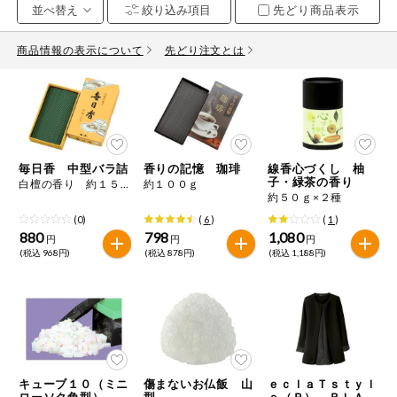
先どり商品表示
お気に入り注文
豆腐・納豆・
こんにゃく
商品情報の表示について
先どり注文とは
注文履歴注文
冷蔵おかず
特価情報
WEBカタログ
冷凍食品
ミールキット
毎日香 中型バラ詰
香りの記憶 珈琲
線香心づくし 柚
先着限定から探す
など
子・緑茶の香り
白檀の香り 約１５０ｇ
約１００ｇ
アレルゲン情報
約５０ｇ×２種
特定原材料と特定原材料に準ずるものが含まれていない商品
人気カテゴリ
(0)
(
6
)
(
1
)
麺類
を検索できます。
880
798
1,080
円
円
円
(税込 968円)
(税込 878円)
(税込 1,188円)
食品から探す
特定原材料
乾物・粉類
小麦
そば
卵
乳
家庭用品から探す
レトルト・缶
詰・瓶詰
落花生
えび
かに
くるみ
目的から探す
調味料・だ
し・油・ルー
キューブ１０（ミニ
傷まないお仏飯 山
ｅｃｌａＴｓｔｙｌ
生協独自
ローソク角型）
型
ｅ（Ｒ） ＢＬＡＣ