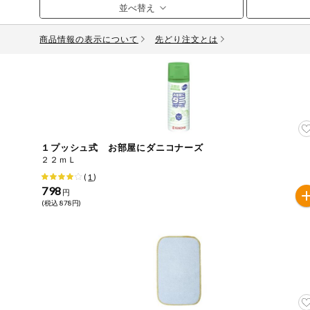
お気に入り注文
豆腐・納豆・
こんにゃく
商品情報の表示について
先どり注文とは
注文履歴注文
冷蔵おかず
特価情報
WEBカタログ
冷凍食品
ミールキット
先着限定から探す
アレルゲン情報
など
１プッシュ式 お部屋にダニコナーズ
特定原材料と特定原材料に準ずるものが含まれていない商
２２ｍＬ
人気カテゴリ
麺類
(
1
)
特定原材料
798
円
(税込 878円)
食品から探す
小麦
そば
卵
乳
落
乾物・粉類
家庭用品から探す
レトルト・缶
特定原材料に準ずるもの
詰・瓶詰
アーモンド
あわび
いか
いく
目的から探す
調味料・だ
し・油・ルー
生協独自
さば
ゼラチン
大豆
鶏肉