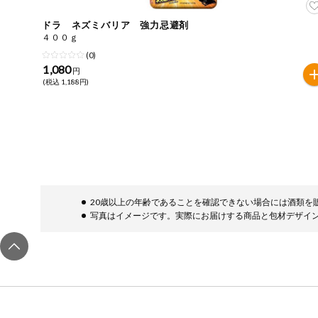
ドラ ネズミバリア 強力忌避剤
４００ｇ
(0)
1,080
円
(税込 1,188円)
20歳以上の年齢であることを確認できない場合には酒類を
写真はイメージです。実際にお届けする商品と包材デザイ