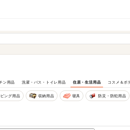
家庭用品
から探す
ても検索できます。
チン用品
洗濯・バス・トイレ用品
住居・生活用品
コスメ＆ボ
リビング用品
収納用品
寝具
防災・防犯用品