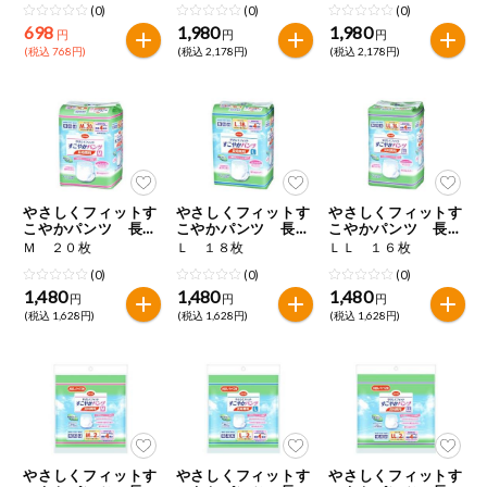
(0)
(0)
(0)
698
1,980
1,980
円
円
円
(税込 768円)
(税込 2,178円)
(税込 2,178円)
やさしくフィットす
やさしくフィットす
やさしくフィットす
こやかパンツ 長時
こやかパンツ 長時
こやかパンツ 長時
間用
間用
間用
Ｍ ２０枚
Ｌ １８枚
ＬＬ １６枚
(0)
(0)
(0)
1,480
1,480
1,480
円
円
円
(税込 1,628円)
(税込 1,628円)
(税込 1,628円)
やさしくフィットす
やさしくフィットす
やさしくフィットす