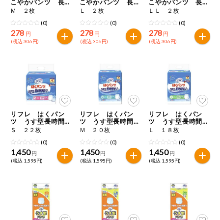
こやかパンツ 長時
こやかパンツ 長時
こやかパンツ 長時
間用お試しパック
間用お試しパック
間用お試しパック
Ｍ ２枚
Ｌ ２枚
ＬＬ ２枚
(0)
(0)
(0)
278
278
278
円
円
円
(税込 306円)
(税込 306円)
(税込 306円)
リフレ はくパン
リフレ はくパン
リフレ はくパン
ツ うす型長時間安
ツ うす型長時間安
ツ うす型長時間安
心
心
心
Ｓ ２２枚
Ｍ ２０枚
Ｌ １８枚
(0)
(0)
(0)
1,450
1,450
1,450
円
円
円
(税込 1,595円)
(税込 1,595円)
(税込 1,595円)