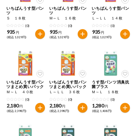
いちばんうす型パン
いちばんうす型パン
いちばんうす型パン
ツ
ツ
ツ
Ｓ １８枚
Ｍ～Ｌ １６枚
Ｌ～ＬＬ １４枚
(0)
(0)
(0)
935
935
935
円
円
円
(税込 1,029円)
(税込 1,029円)
(税込 1,029円)
いちばんうす型パン
いちばんうす型パン
うす型パンツ消臭抗
ツまとめ買いパック
ツまとめ買いパック
菌プラス
Ｍ～Ｌ ４０枚
Ｌ～ＬＬ ３６枚
Ｍ～Ｌ １８枚
(0)
(0)
(0)
2,180
2,180
1,280
円
円
円
(税込 2,398円)
(税込 2,398円)
(税込 1,408円)