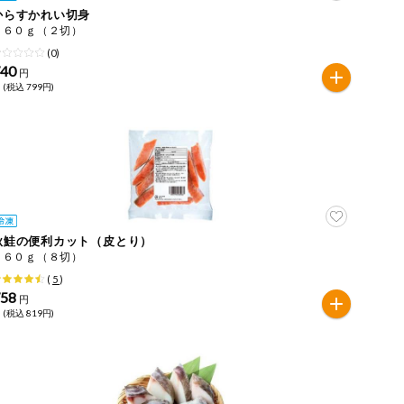
からすかれい切身
１６０ｇ（２切）
(0)
740
円
 (税込 799円)
秋鮭の便利カット（皮とり）
１６０ｇ（８切）
(
5
)
758
円
 (税込 819円)