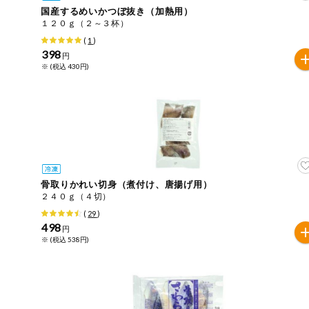
国産するめいかつぼ抜き（加熱用）
おやつ
１２０ｇ（２～３杯）
アレルゲン情報は、商品企画時の情報のため、ご使用前に
(
1
)
特定原材料に準ずるものは、お取引先から情報提供のあっ
398
自動注文システム登録
円
飲料
※ (税込 430円)
酒・ノンアル
自動注文システム登録を確認する
コール
自動注文システム登録を修正する
切り花・仏花
くらしの定番品（毎週企画）
ティッシュ・
トイレットペ
ーパー
骨取りかれい切身（煮付け、唐揚げ用）
２４０ｇ（４切）
衛生・生理用
(
29
)
品
専門ショップサイト
498
円
※ (税込 538円)
キッチン用品
パルコープ・よどがわ生協のサービス
洗濯・バス・
パルコープ・よどがわ生協の情報サイト
トイレ用品