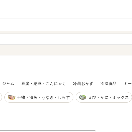
家庭用品
から探す
ても検索できます。
・ジャム
豆腐・納豆・こんにゃく
冷蔵おかず
冷凍食品
ミー
干物・漬魚・うなぎ・しらす
えび・かに・ミックス