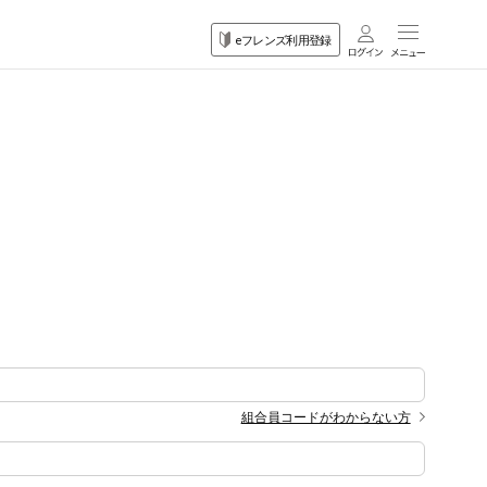
eフレンズ利用登録
組合員コードがわからない方