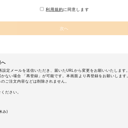
利用規約
に同意します
次へ
様へ
再設定メールを送信いただき、届いたURLから変更をお願いいたします
かない場合 「再登録」が可能です。本画面より再登録をお願いします
みのご注文内容などは削除されません。
せください。
日休み)