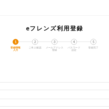
eフレンズ利用登録
登録情報
ご本人確認
メールアドレス
パスワード
登録完了
入力
登録
設定