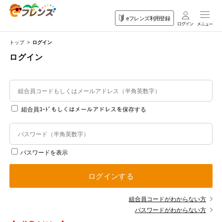
eフレンズ利用登録
トップ
ログイン
ログイン
ログイン
生協加入はこちら
組合員ｺｰﾄﾞもしくはメールアドレスを保存する
eフレンズとは
登録から開始まで
パスワードを表示
ログインする
先着限定
組合員コードがわからない方
注文番号注文
パスワードがわからない方