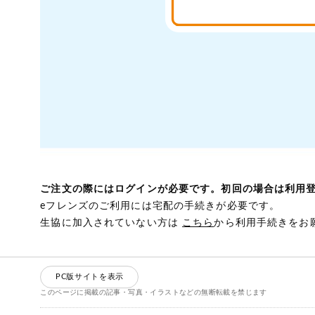
ご注文の際にはログインが必要です。初回の場合は利用
eフレンズのご利用には宅配の手続きが必要です。
生協に加入されていない方は
こちら
から利用手続きをお
PC版サイトを表示
このページに掲載の記事・写真・イラストなどの無断転載を禁じます