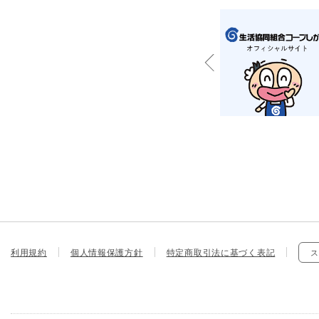
利用規約
個人情報保護方針
特定商取引法に基づく表記
ス