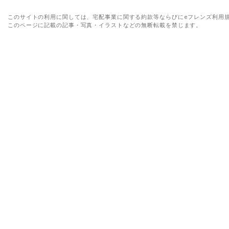
このサイトの利用に関しては、宅配事業に関する約款等ならびにeフレンズ利用
このページに記載の記事・写真・イラストなどの無断転載を禁じます。