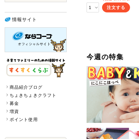
注文する
情報サイト
今週の特集
商品紹介ブログ
ちょきちょきクラフト
募金
増資
ポイント使用