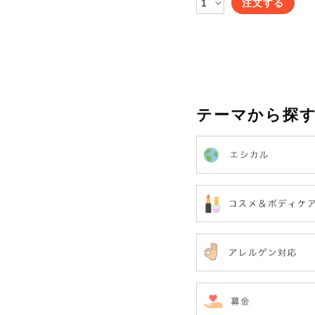
注文する
テーマから探