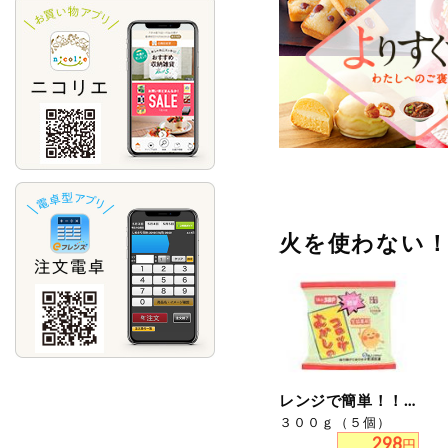
火を使わない
レンジで簡単！！むかしのコロッケ
３００ｇ（５個）
298
円