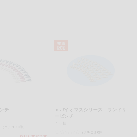
ンチ
ｅバイオマスシリーズ ランドリ
ーピンチ
４０個
（クチコミ0件）
（クチコミ0件）
残りわずかです