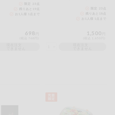
限定 23点
限定 23点
残りあと
19
点
残りあと
18
点
お1人様 1点まで
お1人様 1点まで
698
1,500
円
円
(税込 768円)
(税込 1,650円)
現在注文
現在注文
できません
できません