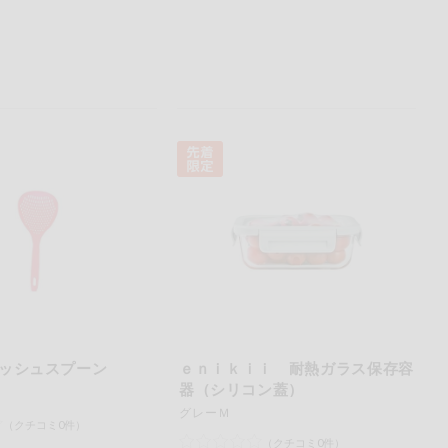
ッシュスプーン
ｅｎｉｋｉｉ 耐熱ガラス保存容
器（シリコン蓋）
グレーＭ
（クチコミ0件）
（クチコミ0件）