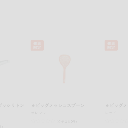
ガッシリトン
ｅビッグメッシュスプーン
ｅビッグメ
オレンジ
レッド
（クチコミ0件）
件）