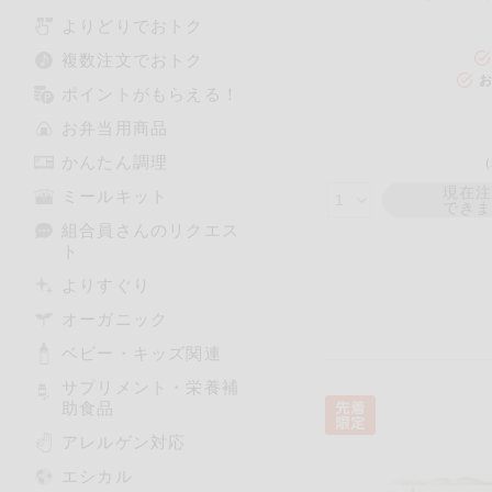
よりどりでおトク
複数注文でおトク
お
ポイントがもらえる！
お弁当用商品
かんたん調理
現在
ミールキット
でき
組合員さんのリクエス
ト
よりすぐり
オーガニック
ベビー・キッズ関連
サプリメント・栄養補
助食品
アレルゲン対応
エシカル