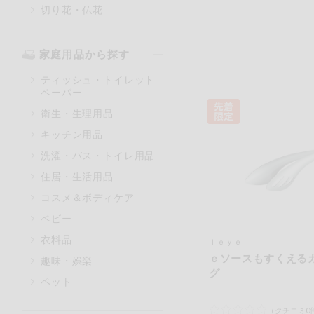
切り花・仏花
家庭用品から探す
ティッシュ・トイレット
ペーパー
衛生・生理用品
キッチン用品
洗濯・バス・トイレ用品
住居・生活用品
コスメ＆ボディケア
ベビー
衣料品
ｌｅｙｅ
ｅソースもすくえる
趣味・娯楽
グ
ペット
（クチコミ0