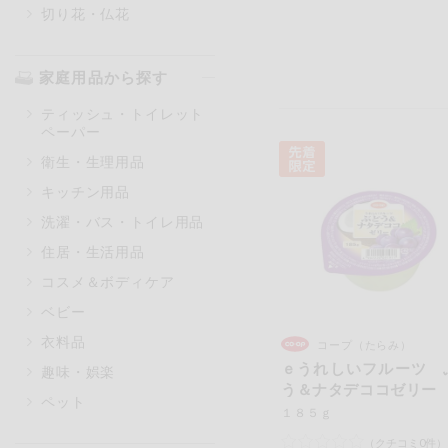
切り花・仏花
家庭用品から探す
ティッシュ・トイレット
ペーパー
衛生・生理用品
キッチン用品
洗濯・バス・トイレ用品
住居・生活用品
コスメ＆ボディケア
ベビー
衣料品
コープ（たらみ）
ｅうれしいフルーツ 
趣味・娯楽
う＆ナタデココゼリー
ペット
１８５ｇ
（クチコミ0件）