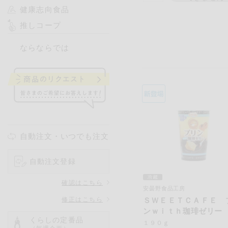
健康志向食品
推しコープ
ならならでは
自動注文・いつでも注文
自動注文登録
確認はこちら
安曇野食品工房
修正はこちら
ＳＷＥＥＴＣＡＦＥ 
ンｗｉｔｈ珈琲ゼリー
くらしの定番品
１９０ｇ