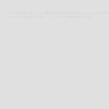
このサイトの利用に関しては、宅配事業に関する約款等ならびにeフレンズ利用
このページに記載の記事・写真・イラストなどの無断転載を禁じます。