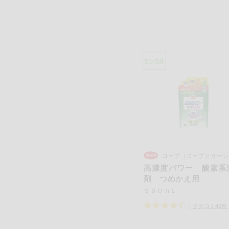
コープ（コープクリーン
高濃度パワー 酸素系
剤 つめかえ用
９６０ｍＬ
（
クチコミ
42
件